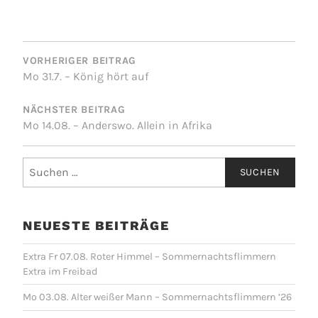
BEITRAGSNAVIGATION
VORHERIGER BEITRAG
Mo 31.7. – König hört auf
NÄCHSTER BEITRAG
Mo 14.08. – Anderswo. Allein in Afrika
Suchen
nach:
NEUESTE BEITRÄGE
Extra Fr 07.08. Roter Himmel – Sommernachtsflimmern
Extra im Freibad
Mo 03.08. Alter weißer Mann – Sommernachtsflimmern ’26