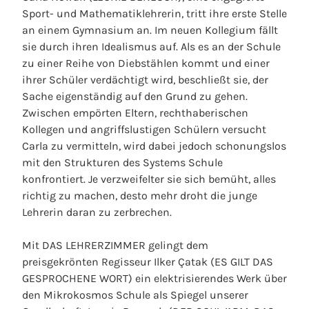
Sport- und Mathematiklehrerin, tritt ihre erste Stelle
an einem Gymnasium an. Im neuen Kollegium fällt
sie durch ihren Idealismus auf. Als es an der Schule
zu einer Reihe von Diebstählen kommt und einer
ihrer Schüler verdächtigt wird, beschließt sie, der
Sache eigenständig auf den Grund zu gehen.
Zwischen empörten Eltern, rechthaberischen
Kollegen und angriffslustigen Schülern versucht
Carla zu vermitteln, wird dabei jedoch schonungslos
mit den Strukturen des Systems Schule
konfrontiert. Je verzweifelter sie sich bemüht, alles
richtig zu machen, desto mehr droht die junge
Lehrerin daran zu zerbrechen.
Mit DAS LEHRERZIMMER gelingt dem
preisgekrönten Regisseur Ilker Çatak (ES GILT DAS
GESPROCHENE WORT) ein elektrisierendes Werk über
den Mikrokosmos Schule als Spiegel unserer