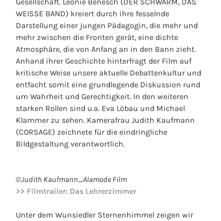
Gesellschaft. Leonie Benesch (DER SCHWARM, DAS
WEISSE BAND) kreiert durch ihre fesselnde
Darstellung einer jungen Pädagogin, die mehr und
mehr zwischen die Fronten gerät, eine dichte
Atmosphäre, die von Anfang an in den Bann zieht.
Anhand ihrer Geschichte hinterfragt der Film auf
kritische Weise unsere aktuelle Debattenkultur und
entfacht somit eine grundlegende Diskussion rund
um Wahrheit und Gerechtigkeit. In den weiteren
starken Rollen sind u.a. Eva Löbau und Michael
Klammer zu sehen. Kamerafrau Judith Kaufmann
(CORSAGE) zeichnete für die eindringliche
Bildgestaltung verantwortlich.
©Judith Kaufmann_Alamode Film
>> Filmtrailer: Das Lehrerzimmer
Unter dem Wunsiedler Sternenhimmel zeigen wir