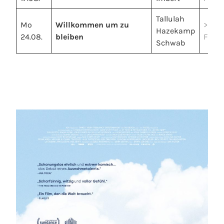
Tallulah
Mo
Willkommen um zu
>>
Hazekamp
24.08.
bleiben
Filmt
Schwab