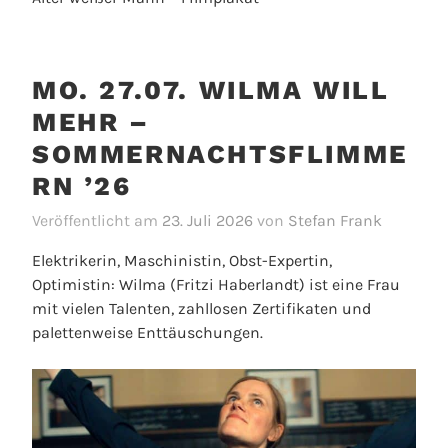
MO. 27.07. WILMA WILL
MEHR –
SOMMERNACHTSFLIMME
RN ’26
Veröffentlicht am
23. Juli 2026
von
Stefan Frank
Elektrikerin, Maschinistin, Obst-Expertin,
Optimistin: Wilma (Fritzi Haberlandt) ist eine Frau
mit vielen Talenten, zahllosen Zertifikaten und
palettenweise Enttäuschungen.