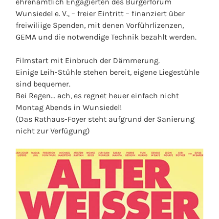
ehrenamtlich Engagierten des Bürgerforum
Wunsiedel e. V., – freier Eintritt – finanziert über
freiwiliige Spenden, mit denen Vorführlizenzen,
GEMA und die notwendige Technik bezahlt werden.
Filmstart mit Einbruch der Dämmerung.
Einige Leih-Stühle stehen bereit, eigene Liegestühle
sind bequemer.
Bei Regen… ach, es regnet heuer einfach nicht
Montag Abends in Wunsiedel!
(Das Rathaus-Foyer steht aufgrund der Sanierung
nicht zur Verfügung)