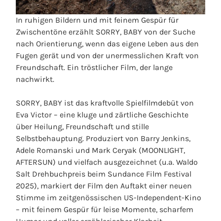
In ruhigen Bildern und mit feinem Gespür für
Zwischentöne erzählt SORRY, BABY von der Suche
nach Orientierung, wenn das eigene Leben aus den
Fugen gerät und von der unermesslichen Kraft von
Freundschaft. Ein tröstlicher Film, der lange
nachwirkt.
SORRY, BABY ist das kraftvolle Spielfilmdebüt von
Eva Victor – eine kluge und zärtliche Geschichte
über Heilung, Freundschaft und stille
Selbstbehauptung. Produziert von Barry Jenkins,
Adele Romanski und Mark Ceryak (MOONLIGHT,
AFTERSUN) und vielfach ausgezeichnet (u.a. Waldo
Salt Drehbuchpreis beim Sundance Film Festival
2025), markiert der Film den Auftakt einer neuen
Stimme im zeitgenössischen US-Independent-Kino
– mit feinem Gespür für leise Momente, scharfem