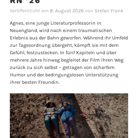
RN ’26
Veröffentlicht am
8. August 2026
von
Stefan Frank
Agnes, eine junge Literaturprofessorin in
Neuengland, wird nach einem traumatischen
Erlebnis aus der Bahn geworfen. Während ihr Umfeld
zur Tagesordnung übergeht, kämpft sie mit dem
Gefühl, festzustecken. In fünf Kapiteln und über
mehrere Jahre hinweg begleitet der Film ihren Weg
zurück zu sich selbst – getragen von scharfem
Humor und der bedingungslosen Unterstützung
ihrer besten Freundin.