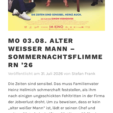
MO 03.08. ALTER
WEISSER MANN – S
OMMERNACHTSFLIMMER
N ’26
Veröffentlicht am
31. Juli 2026
von
Stefan Frank
Die Zeiten sind sensibel. Das muss Familienvater
Heinz Hellmich schmerzhaft feststellen, als ihm
nach einigen ungeschickten Fehltritten in der Firma
der Jobverlust droht. Um zu beweisen, dass er kein
„alter weißer Mann” ist, lädt er seinen Chef und