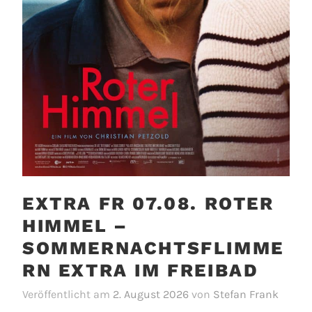
EXTRA FR 07.08. ROTER
HIMMEL –
SOMMERNACHTSFLIMME
RN EXTRA IM FREIBAD
Veröffentlicht am
2. August 2026
von
Stefan Frank