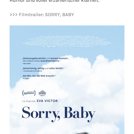
Humor und voller erzählerischer Klarheit.
>>> Filmtrailer: SORRY, BABY