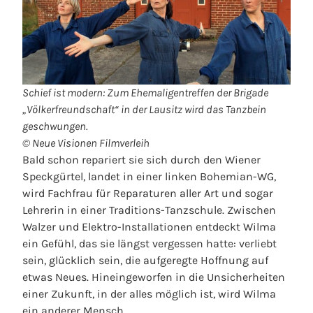
Schief ist modern: Zum Ehemaligentreffen der Brigade
„Völkerfreundschaft“ in der Lausitz wird das Tanzbein
geschwungen.
© Neue Visionen Filmverleih
Bald schon repariert sie sich durch den Wiener
Speckgürtel, landet in einer linken Bohemian-WG,
wird Fachfrau für Reparaturen aller Art und sogar
Lehrerin in einer Traditions-Tanzschule. Zwischen
Walzer und Elektro-Installationen entdeckt Wilma
ein Gefühl, das sie längst vergessen hatte: verliebt
sein, glücklich sein, die aufgeregte Hoffnung auf
etwas Neues. Hineingeworfen in die Unsicherheiten
einer Zukunft, in der alles möglich ist, wird Wilma
ein anderer Mensch.