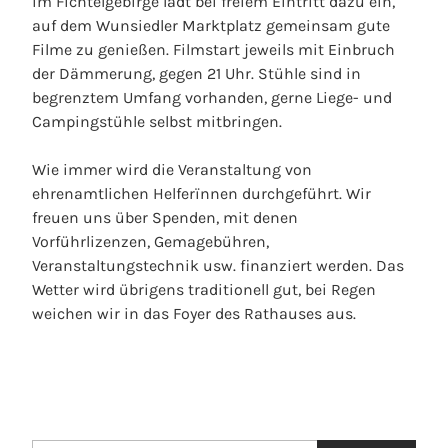
im Fichtelgebirge lädt bei freiem Eintritt dazu ein,
auf dem Wunsiedler Marktplatz gemeinsam gute
Filme zu genießen. Filmstart jeweils mit Einbruch
der Dämmerung, gegen 21 Uhr. Stühle sind in
begrenztem Umfang vorhanden, gerne Liege- und
Campingstühle selbst mitbringen.
Wie immer wird die Veranstaltung von
ehrenamtlichen Helferïnnen durchgeführt. Wir
freuen uns über Spenden, mit denen
Vorführlizenzen, Gemagebühren,
Veranstaltungstechnik usw. finanziert werden. Das
Wetter wird übrigens traditionell gut, bei Regen
weichen wir in das Foyer des Rathauses aus.