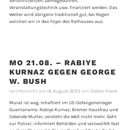
Vorführlizenzen, Gemagebühren,
Veranstaltungstechnik usw. finanziert werden. Das
Wetter wird übrigens traditionell gut, bei Regen
weichen wir in das Foyer des Rathauses aus.
MO 21.08. – RABIYE
KURNAZ GEGEN GEORGE
W. BUSH
Veröffentlicht am
19. August 2023
von
Stefan Frank
Murat ist weg. Inhaftiert im US-Gefangenenlager
Guantanamo. Rabiye Kurnaz, Bremer Hausfrau und
liebende Mutter, versteht die Welt nicht mehr. Geht
zur Polizei, informiert Behörden und verzweifelt fast