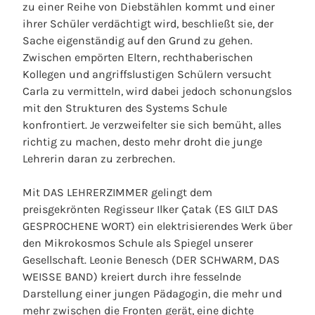
zu einer Reihe von Diebstählen kommt und einer
ihrer Schüler verdächtigt wird, beschließt sie, der
Sache eigenständig auf den Grund zu gehen.
Zwischen empörten Eltern, rechthaberischen
Kollegen und angriffslustigen Schülern versucht
Carla zu vermitteln, wird dabei jedoch schonungslos
mit den Strukturen des Systems Schule
konfrontiert. Je verzweifelter sie sich bemüht, alles
richtig zu machen, desto mehr droht die junge
Lehrerin daran zu zerbrechen.
Mit DAS LEHRERZIMMER gelingt dem
preisgekrönten Regisseur Ilker Çatak (ES GILT DAS
GESPROCHENE WORT) ein elektrisierendes Werk über
den Mikrokosmos Schule als Spiegel unserer
Gesellschaft. Leonie Benesch (DER SCHWARM, DAS
WEISSE BAND) kreiert durch ihre fesselnde
Darstellung einer jungen Pädagogin, die mehr und
mehr zwischen die Fronten gerät, eine dichte