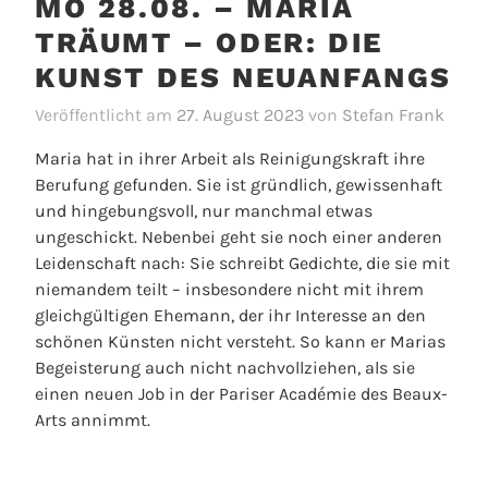
MO 28.08. – MARIA
TRÄUMT – ODER: DIE
KUNST DES NEUANFANGS
Veröffentlicht am
27. August 2023
von
Stefan Frank
Maria hat in ihrer Arbeit als Reinigungskraft ihre
Berufung gefunden. Sie ist gründlich, gewissenhaft
und hingebungsvoll, nur manchmal etwas
ungeschickt. Nebenbei geht sie noch einer anderen
Leidenschaft nach: Sie schreibt Gedichte, die sie mit
niemandem teilt – insbesondere nicht mit ihrem
gleichgültigen Ehemann, der ihr Interesse an den
schönen Künsten nicht versteht. So kann er Marias
Begeisterung auch nicht nachvollziehen, als sie
einen neuen Job in der Pariser Académie des Beaux-
Arts annimmt.