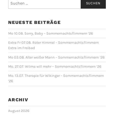
Suchen
nach:
NEUESTE BEITRÄGE
Mo 10.08. Sorry, Baby – Sommernachtsflimmern ’26
Extra Fr 07.08. Roter Himmel – Sommernachtsflimmern
Extra im Freibad
Mo 03.08. Alter weißer Mann – Sommernachtsflimmern ’26
Mo. 27.07. Wilma will mehr – Sommernachtsflimmern ’26
Mo. 13.07. Therapie für Wikinger – Sommernachtsflimmern
’26
ARCHIV
August 2026