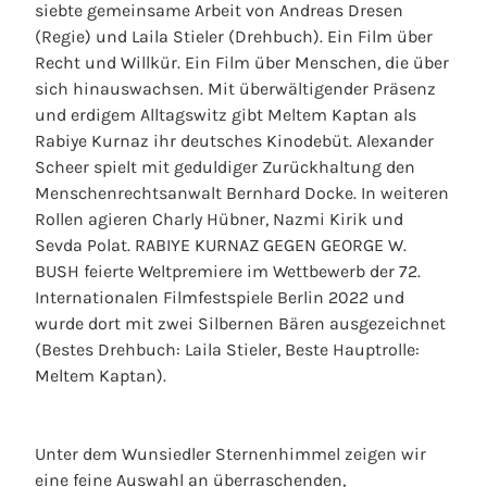
siebte gemeinsame Arbeit von Andreas Dresen
(Regie) und Laila Stieler (Drehbuch). Ein Film über
Recht und Willkür. Ein Film über Menschen, die über
sich hinauswachsen. Mit überwältigender Präsenz
und erdigem Alltagswitz gibt Meltem Kaptan als
Rabiye Kurnaz ihr deutsches Kinodebüt. Alexander
Scheer spielt mit geduldiger Zurückhaltung den
Menschenrechtsanwalt Bernhard Docke. In weiteren
Rollen agieren Charly Hübner, Nazmi Kirik und
Sevda Polat. RABIYE KURNAZ GEGEN GEORGE W.
BUSH feierte Weltpremiere im Wettbewerb der 72.
Internationalen Filmfestspiele Berlin 2022 und
wurde dort mit zwei Silbernen Bären ausgezeichnet
(Bestes Drehbuch: Laila Stieler, Beste Hauptrolle:
Meltem Kaptan).
Unter dem Wunsiedler Sternenhimmel zeigen wir
eine feine Auswahl an überraschenden,