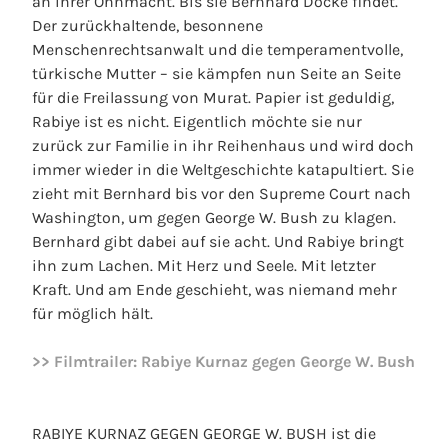
an ihrer Ohnmacht. Bis sie Bernhard Docke findet.
Der zurückhaltende, besonnene
Menschenrechtsanwalt und die temperamentvolle,
türkische Mutter – sie kämpfen nun Seite an Seite
für die Freilassung von Murat. Papier ist geduldig,
Rabiye ist es nicht. Eigentlich möchte sie nur
zurück zur Familie in ihr Reihenhaus und wird doch
immer wieder in die Weltgeschichte katapultiert. Sie
zieht mit Bernhard bis vor den Supreme Court nach
Washington, um gegen George W. Bush zu klagen.
Bernhard gibt dabei auf sie acht. Und Rabiye bringt
ihn zum Lachen. Mit Herz und Seele. Mit letzter
Kraft. Und am Ende geschieht, was niemand mehr
für möglich hält.
>> Filmtrailer: Rabiye Kurnaz
gegen
George W. Bush
RABIYE KURNAZ GEGEN GEORGE W. BUSH ist die