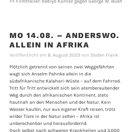
>> Filmtrailer: Rabiye Kurnaz
gegen
George W. Bush
MO 14.08. – ANDERSWO.
ALLEIN IN AFRIKA
Veröffentlicht am
8. August 2023
von
Stefan Frank
Plötzlich getrennt von seinen zwei Weggefährten
wagt sich Anselm Pahnke allein in die
südafrikanische Kalahari-Wüste – auf dem Fahrrad.
Tritt für Tritt entwickelt sich sein atemberaubender
Weg durch den afrikanischen Kontinent, stets
hautnah an den Menschen und der Natur. Kein
Wasser kaufen, nur aus eigener Kraft reisen, trotz
wilder Tiere in der Natur zelten – Afrika ist
unberechenbar und herausfordernd.
Doch selbst nach schweren Krankheiten und 3.000