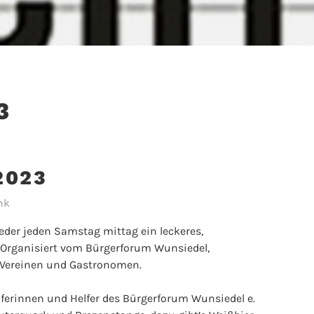
3
2023
nk
ieder jeden Samstag mittag ein leckeres,
 Organisiert vom Bürgerforum Wunsiedel,
 Vereinen und Gastronomen.
ferinnen und Helfer des Bürgerforum Wunsiedel e.