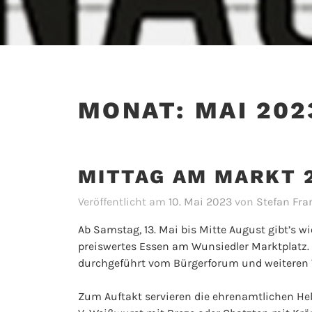
MONAT:
MAI 202
MITTAG AM MARKT 
Veröffentlicht am
10. Mai 2023
von
Stefan Fra
Ab Samstag, 13. Mai bis Mitte August gibt’s w
preiswertes Essen am Wunsiedler Marktplatz.
durchgeführt vom Bürgerforum und weiteren
Zum Auftakt servieren die ehrenamtlichen Hel