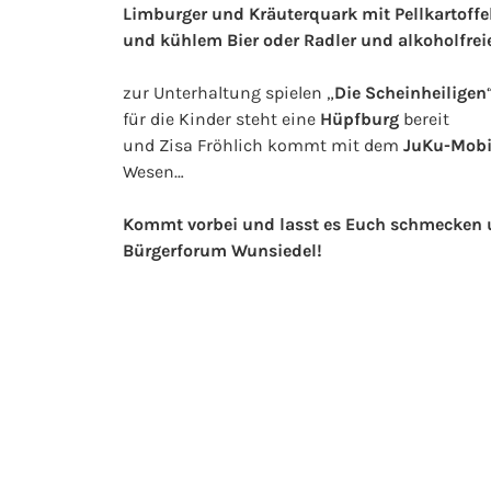
Limburger und Kräuterquark mit Pellkartoffe
und kühlem Bier oder Radler und alkoholfre
zur Unterhaltung spielen „
Die Scheinheiligen
für die Kinder steht eine
Hüpfburg
bereit
und Zisa Fröhlich kommt mit dem
JuKu-Mobi
Wesen…
Kommt vorbei und lasst es Euch schmecken un
Bürgerforum Wunsiedel!