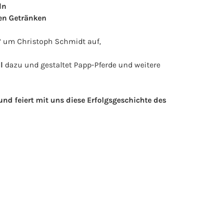
ln
ien Getränken
“ um Christoph Schmidt auf,
l
dazu und gestaltet Papp-Pferde und weitere
d feiert mit uns diese Erfolgsgeschichte des