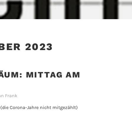
BER 2023
ÄUM: MITTAG AM
an Frank
(die Corona-Jahre nicht mitgezählt)