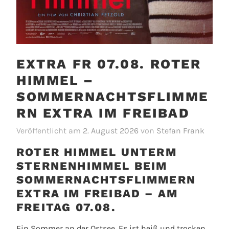
EXTRA FR 07.08. ROTER
HIMMEL –
SOMMERNACHTSFLIMME
RN EXTRA IM FREIBAD
Veröffentlicht am
2. August 2026
von
Stefan Frank
ROTER HIMMEL UNTERM
STERNENHIMMEL BEIM
SOMMERNACHTSFLIMMERN
EXTRA IM FREIBAD – AM
FREITAG 07.08.
Ein Sommer an der Ostsee. Es ist heiß und trocken,