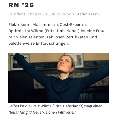
RN ’26
Veröffentlicht am
23. Juli 2026
von
Stefan Frank
Elektrikerin, Maschinistin, Obst-Expertin,
Optimistin: Wilma (Fritzi Haberlandt) ist eine Frau
mit vielen Talenten, zahllosen Zertifikaten und
palettenweise Enttäuschungen.
Selbst ist die Frau: Wilma (Fritzi Haberlandt) wagt einen
Neuanfang. © Neue Visionen Filmverleih