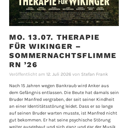
MO. 13.07. THERAPIE
FÜR WIKINGER –
SOMMERNACHTSFLIMME
RN ’26
Veröffentlicht am
12. Juli 2026
von
Stefan Frank
Nach 15 Jahren wegen Bankraub wird Anker aus
dem Gefängnis entlassen. Die Beute hat damals sein
Bruder Manfred vergraben, der seit seiner Kindheit
an einer Identitätsstörung leidet. Dass er so lange
auf seinen Bruder warten musste, ist Manfred nicht
gut bekommen. Er hat seine psychische Störung
weiter ausgebaut und sich ganz und gar der Musik