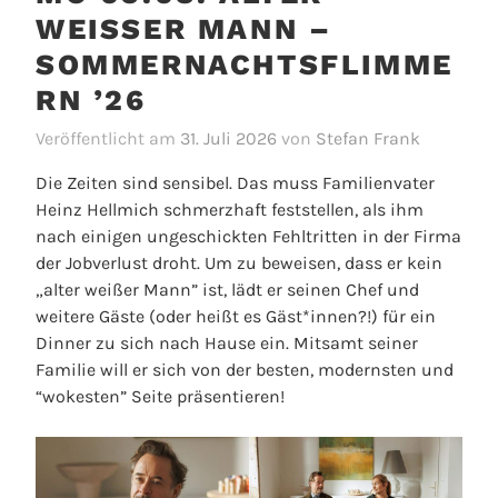
WEISSER MANN – S
OMMERNACHTSFLIMMER
N ’26
Veröffentlicht am
31. Juli 2026
von
Stefan Frank
Die Zeiten sind sensibel. Das muss Familienvater
Heinz Hellmich schmerzhaft feststellen, als ihm
nach einigen ungeschickten Fehltritten in der Firma
der Jobverlust droht. Um zu beweisen, dass er kein
„alter weißer Mann” ist, lädt er seinen Chef und
weitere Gäste (oder heißt es Gäst*innen?!) für ein
Dinner zu sich nach Hause ein. Mitsamt seiner
Familie will er sich von der besten, modernsten und
“wokesten” Seite präsentieren!