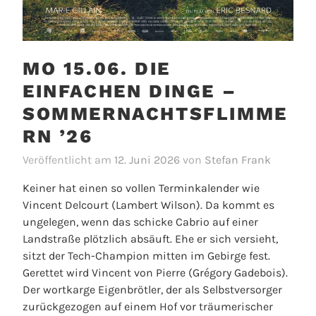
MO 15.06. DIE
EINFACHEN DINGE –
SOMMERNACHTSFLIMME
RN ’26
Veröffentlicht am
12. Juni 2026
von
Stefan Frank
Keiner hat einen so vollen Terminkalender wie
Vincent Delcourt (Lambert Wilson). Da kommt es
ungelegen, wenn das schicke Cabrio auf einer
Landstraße plötzlich absäuft. Ehe er sich versieht,
sitzt der Tech-Champion mitten im Gebirge fest.
Gerettet wird Vincent von Pierre (Grégory Gadebois).
Der wortkarge Eigenbrötler, der als Selbstversorger
zurückgezogen auf einem Hof vor träumerischer