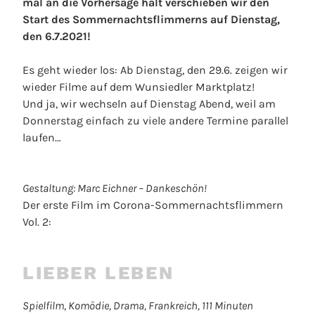
mal an die Vorhersage hält verschieben wir den
Start des Sommernachtsflimmerns auf Dienstag,
den 6.7.2021!
Es geht wieder los: Ab Dienstag, den 29.6. zeigen wir
wieder Filme auf dem Wunsiedler Marktplatz!
Und ja, wir wechseln auf Dienstag Abend, weil am
Donnerstag einfach zu viele andere Termine parallel
laufen…
Gestaltung: Marc Eichner – Dankeschön!
Der erste Film im Corona-Sommernachtsflimmern
Vol. 2:
LIEBER LEBEN
Spielfilm, Komödie, Drama, Frankreich, 111 Minuten