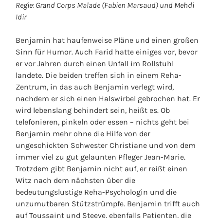
Regie: Grand Corps Malade (Fabien Marsaud) und Mehdi
Idir
Benjamin hat haufenweise Pläne und einen großen
Sinn für Humor. Auch Farid hatte einiges vor, bevor
er vor Jahren durch einen Unfall im Rollstuhl
landete. Die beiden treffen sich in einem Reha-
Zentrum, in das auch Benjamin verlegt wird,
nachdem er sich einen Halswirbel gebrochen hat. Er
wird lebenslang behindert sein, heißt es. Ob
telefonieren, pinkeln oder essen – nichts geht bei
Benjamin mehr ohne die Hilfe von der
ungeschickten Schwester Christiane und von dem
immer viel zu gut gelaunten Pfleger Jean-Marie.
Trotzdem gibt Benjamin nicht auf, er reißt einen
Witz nach dem nächsten über die
bedeutungslustige Reha-Psychologin und die
unzumutbaren Stützstrümpfe. Benjamin trifft auch
auf Toussaint und Steeve, ebenfalls Patienten, die