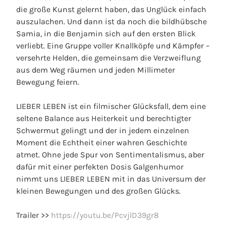
die große Kunst gelernt haben, das Unglück einfach
auszulachen. Und dann ist da noch die bildhübsche
Samia, in die Benjamin sich auf den ersten Blick
verliebt. Eine Gruppe voller Knallköpfe und Kämpfer –
versehrte Helden, die gemeinsam die Verzweiflung
aus dem Weg räumen und jeden Millimeter
Bewegung feiern.
LIEBER LEBEN ist ein filmischer Glücksfall, dem eine
seltene Balance aus Heiterkeit und berechtigter
Schwermut gelingt und der in jedem einzelnen
Moment die Echtheit einer wahren Geschichte
atmet. Ohne jede Spur von Sentimentalismus, aber
dafür mit einer perfekten Dosis Galgenhumor
nimmt uns LIEBER LEBEN mit in das Universum der
kleinen Bewegungen und des großen Glücks.
Trailer >>
https://youtu.be/PcvjlD39gr8