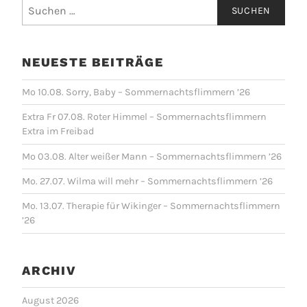
Suchen
nach:
NEUESTE BEITRÄGE
Mo 10.08. Sorry, Baby – Sommernachtsflimmern ’26
Extra Fr 07.08. Roter Himmel – Sommernachtsflimmern
Extra im Freibad
Mo 03.08. Alter weißer Mann – Sommernachtsflimmern ’26
Mo. 27.07. Wilma will mehr – Sommernachtsflimmern ’26
Mo. 13.07. Therapie für Wikinger – Sommernachtsflimmern
’26
ARCHIV
August 2026